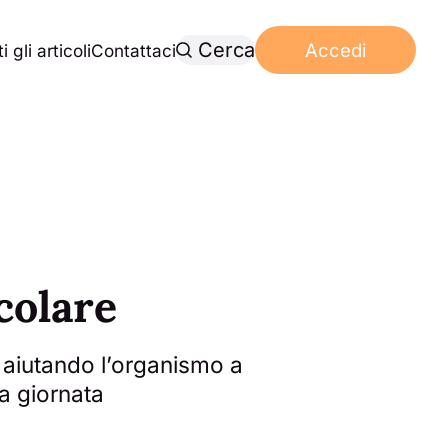
Cerca
Accedi
i gli articoli
Contattaci
colare
 aiutando l’organismo a
la giornata