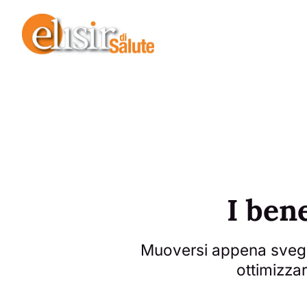
I ben
Muoversi appena svegli
ottimizzar