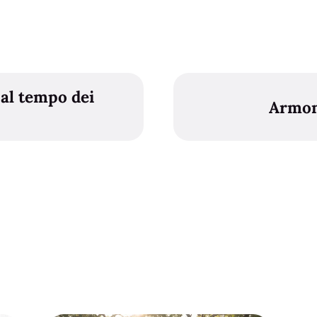
 al tempo dei
Armoni