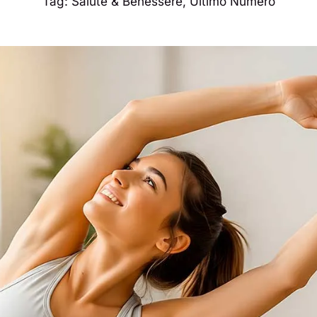
Tag:
Salute & Benessere
,
Ultimo Numero