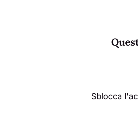
Questo
Sblocca l'acc