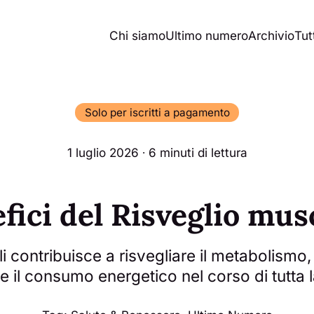
Chi siamo
Ultimo numero
Archivio
Tutt
Solo per iscritti a pagamento
1 luglio 2026 ∙ 6 minuti di lettura
efici del Risveglio mus
 contribuisce a risvegliare il metabolismo,
e il consumo energetico nel corso di tutta 