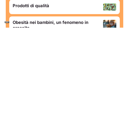
Prodotti di qualità
Obesità nei bambini, un fenomeno in
crescita
Estate in tavola, quali alimenti preferire?
1 luglio 2026
1 luglio 2026