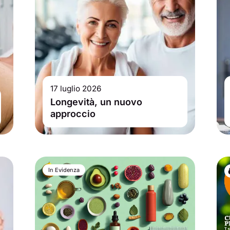
17 luglio 2026
Longevità, un nuovo
approccio
In Evidenza