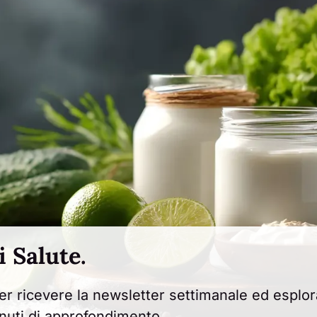
i Salute.
er ricevere la newsletter settimanale ed esplor
enuti di approfondimento.