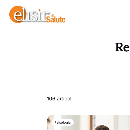
Re
106 articoli
Psicologia