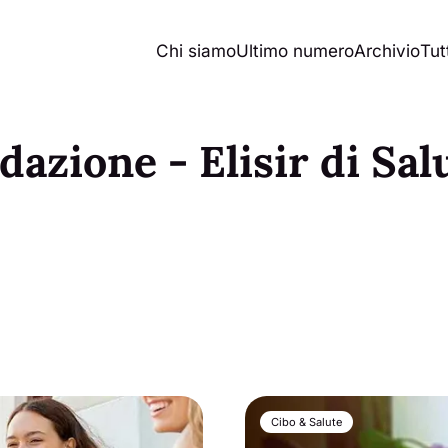
Chi siamo
Ultimo numero
Archivio
Tutt
dazione - Elisir di Sal
Cibo & Salute