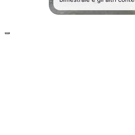
Oltre 10.000 lettori iscritti
Contenuti firmati da medici e ricerc