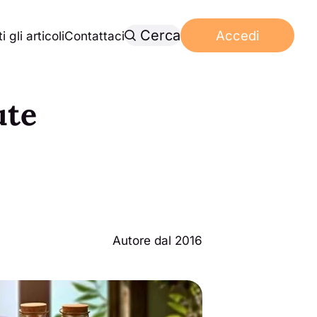
Cerca
Accedi
i gli articoli
Contattaci
ute
Autore dal 2016