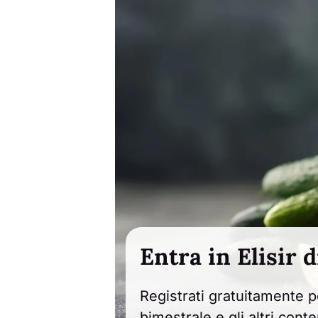
Entra in Elisir d
Registrati gratuitamente p
bimestrale e gli altri cont