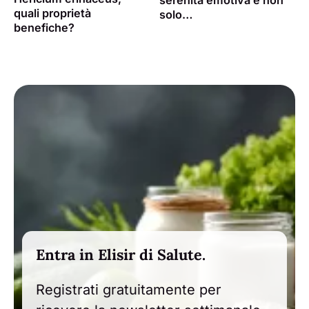
serenità emotiva e non
quali proprietà
solo…
benefiche?
Entra in Elisir di Salute.
Registrati gratuitamente per