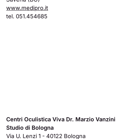
www.medipro.it
tel. 051.454685
Centri Oculistica Viva Dr. Marzio Vanzini
Studio di Bologna
Via U. Lenzi 1 - 40122 Bologna