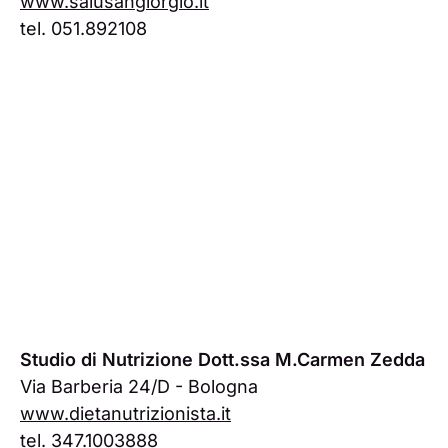
www.salusangiorgio.it
tel. 051.892108
Studio di Nutrizione Dott.ssa M.Carmen Zedda
Via Barberia 24/D - Bologna
www.dietanutrizionista.it
tel. 347.1003888