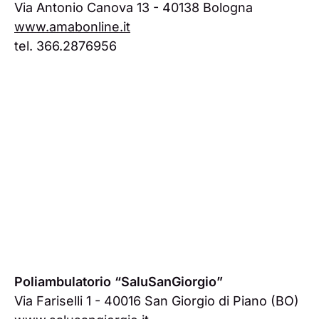
Via Antonio Canova 13 - 40138 Bologna
www.amabonline.it
tel. 366.2876956
Poliambulatorio “SaluSanGiorgio”
Via Fariselli 1 - 40016 San Giorgio di Piano (BO)