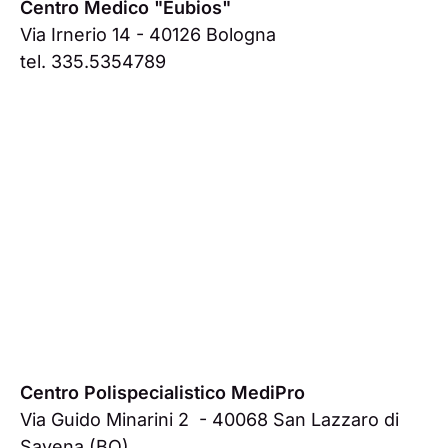
Centro Medico "Eubios"
Via Irnerio 14 - 40126 Bologna
tel. 335.5354789
Centro Polispecialistico MediPro
Via Guido Minarini 2 - 40068 San Lazzaro di
Savena (BO)