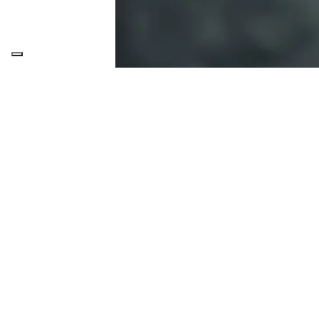
Entra in Elisir d
Registrati gratuitamente p
bimestrale e gli altri cont