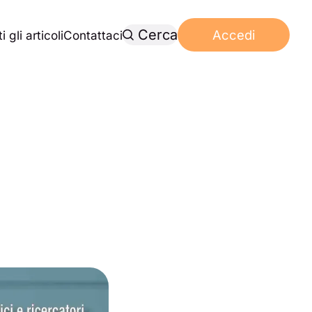
Cerca
Accedi
i gli articoli
Contattaci