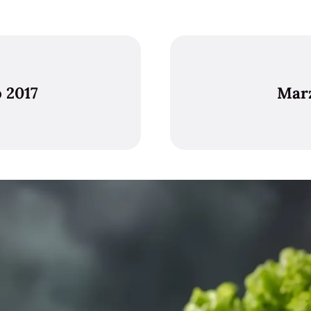
 2017
Marz