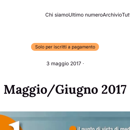
Chi siamo
Ultimo numero
Archivio
Tutt
Solo per iscritti a pagamento
3 maggio 2017 ∙
Maggio/Giugno 2017