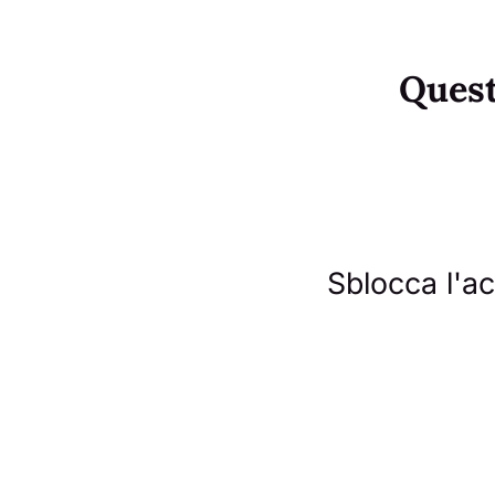
Questo
Sblocca l'acc