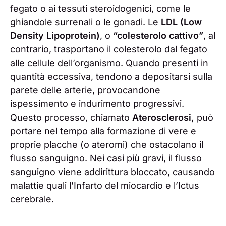
fegato o ai tessuti steroidogenici, come le
ghiandole surrenali o le gonadi. Le
LDL (Low
Density Lipoprotein)
, o
“colesterolo cattivo”
, al
contrario, trasportano il colesterolo dal fegato
alle cellule dell’organismo. Quando presenti in
quantità eccessiva, tendono a depositarsi sulla
parete delle arterie, provocandone
ispessimento e indurimento progressivi.
Questo processo, chiamato
Aterosclerosi,
può
portare nel tempo alla formazione di vere e
proprie placche (o ateromi) che ostacolano il
flusso sanguigno. Nei casi più gravi, il flusso
sanguigno viene addirittura bloccato, causando
malattie quali l’Infarto del miocardio e l’Ictus
cerebrale.