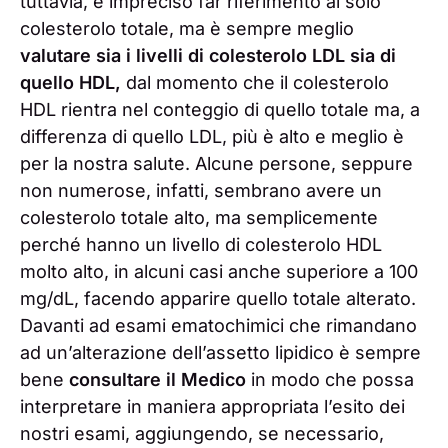
tuttavia, è impreciso far riferimento al solo
colesterolo totale, ma è sempre meglio
valutare sia i livelli di colesterolo LDL sia di
quello HDL,
dal momento che il colesterolo
HDL rientra nel conteggio di quello totale ma, a
differenza di quello LDL, più è alto e meglio è
per la nostra salute. Alcune persone, seppure
non numerose, infatti, sembrano avere un
colesterolo totale alto, ma semplicemente
perché hanno un livello di colesterolo HDL
molto alto, in alcuni casi anche superiore a 100
mg/dL, facendo apparire quello totale alterato.
Davanti ad esami ematochimici che rimandano
ad un’alterazione dell’assetto lipidico è sempre
bene
consultare il Medico
in modo che possa
interpretare in maniera appropriata l’esito dei
nostri esami, aggiungendo, se necessario,