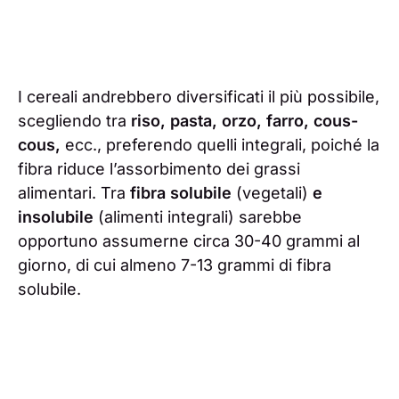
I cereali andrebbero diversificati il più possibile,
scegliendo tra
riso, pasta, orzo, farro, cous-
cous,
ecc., preferendo quelli integrali, poiché la
fibra riduce l’assorbimento dei grassi
alimentari. Tra
fibra solubile
(vegetali)
e
insolubile
(alimenti integrali) sarebbe
opportuno assumerne circa 30-40 grammi al
giorno, di cui almeno 7-13 grammi di fibra
solubile.