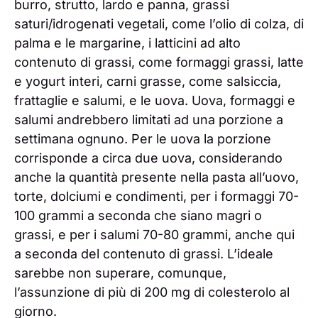
burro, strutto, lardo e panna, grassi
saturi/idrogenati vegetali, come l’olio di colza, di
palma e le margarine, i latticini ad alto
contenuto di grassi, come formaggi grassi, latte
e yogurt interi, carni grasse, come salsiccia,
frattaglie e salumi, e le uova. Uova, formaggi e
salumi andrebbero limitati ad una porzione a
settimana ognuno. Per le uova la porzione
corrisponde a circa due uova, considerando
anche la quantità presente nella pasta all’uovo,
torte, dolciumi e condimenti, per i formaggi 70-
100 grammi a seconda che siano magri o
grassi, e per i salumi 70-80 grammi, anche qui
a seconda del contenuto di grassi. L’ideale
sarebbe non superare, comunque,
l’assunzione di più di 200 mg di colesterolo al
giorno.