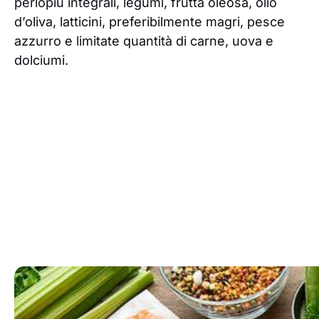
perlopiù integrali, legumi, frutta oleosa, olio
d’oliva, latticini, preferibilmente magri, pesce
azzurro e limitate quantità di carne, uova e
dolciumi.